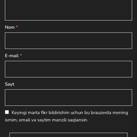
Nom
*
E-mail
*
Sayt
Keyingi marta fikr bildirishim uchun bu brauzerda mening
ismim, email va saytim manzili saqlansin.