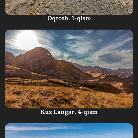
Oqtosh. 1-qism
Kuz Langar. 4-qism