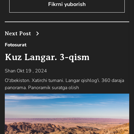
Next Post
Fotosurat
Kuz Langar. 3-qism
Shan Okt 19 , 2024
O'zbekiston. Xatirchi tumani. Langar qishlog'i. 360 daraja
panorama. Panoramik suratga olish