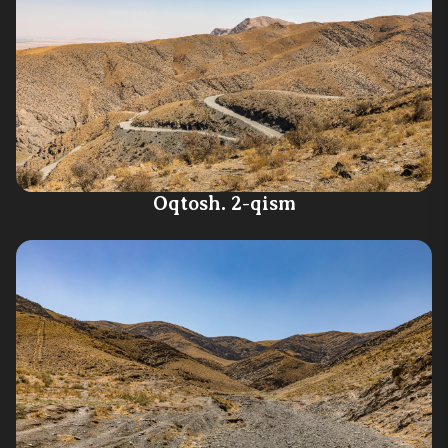
Oqtosh. 2-qism