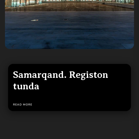
Samarqand. Registon
tunda
READ MORE