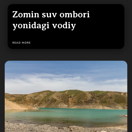
Zomin suv ombori
yonidagi vodiy
READ MORE