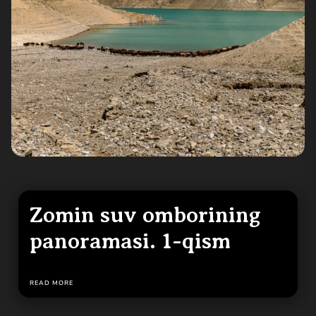
Zomin suv omborining
panoramasi. 1-qism
READ MORE