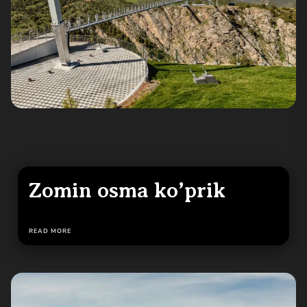
Zomin osma ko’prik
READ MORE