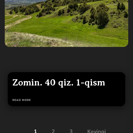
Zomin. 40 qiz. 1-qism
READ MORE
Posts
1
2
3
Keyingi