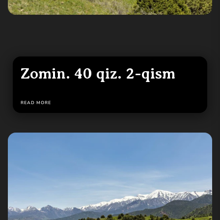
Zomin. 40 qiz. 2-qism
READ MORE