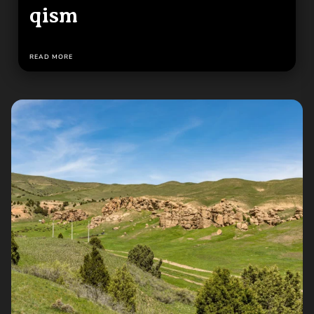
qism
READ MORE