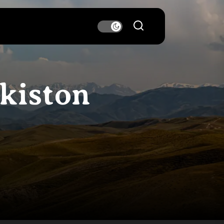
ekiston