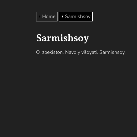
Home
Sarmishsoy
Sarmishsoy
Oʻzbekiston. Navoiy viloyati. Sarmishsoy.