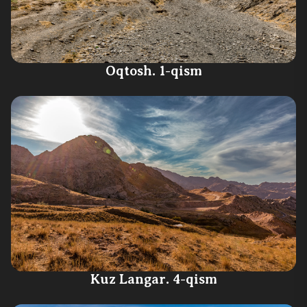
Oqtosh. 1-qism
Kuz Langar. 4-qism