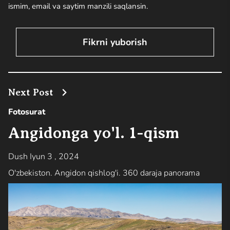
ismim, email va saytim manzili saqlansin.
Next Post
Fotosurat
Angidonga yo'l. 1-qism
Dush Iyun 3 , 2024
O'zbekiston. Angidon qishlog'i. 360 daraja panorama