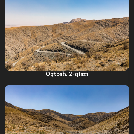
Oqtosh. 2-qism