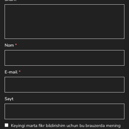
Nom
*
E-mail
*
Sayt
Keyingi marta fikr bildirishim uchun bu brauzerda mening