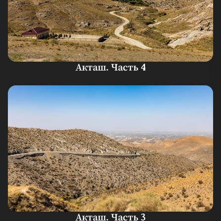
Акташ. Часть 4
Акташ. Часть 3