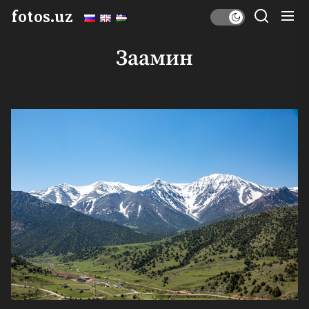
Перейти
fotos.uz
к
содержимому
Заамин