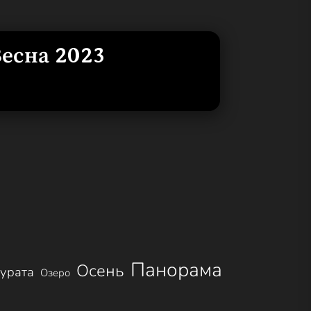
Весна 2023
Панорама
Осень
урата
Озеро