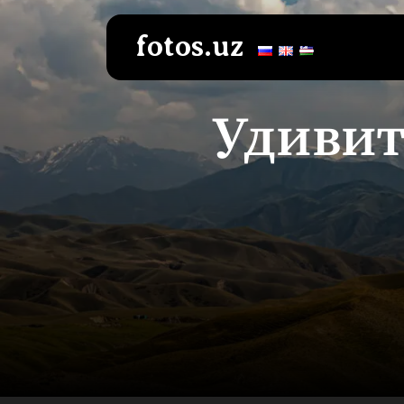
Перейти
к
fotos.uz
содержимому
Удивит