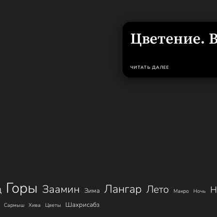
Цветение. 
ЧИТАТЬ ДАЛЕЕ
Горы
Лангар
Заамин
Лето
д
Н
Зима
Макро
Ночь
Шахрисабз
Сармыш
Хива
Цветы