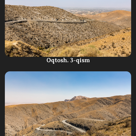
Oqtosh. 3-qism