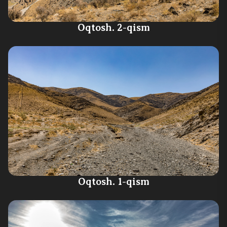
Oqtosh. 2-qism
Oqtosh. 1-qism