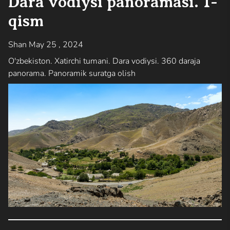
Dara vodiysi panoramasi. 1-
qism
Shan May 25 , 2024
O'zbekiston. Xatirchi tumani. Dara vodiysi. 360 daraja
panorama. Panoramik suratga olish