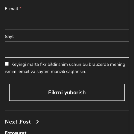
E-mail
*
Sayt
Keyingi marta fikr bildirishim uchun bu brauzerda mening
ismim, email va saytim manzili saqlansin.
Next Post
Fotosurat