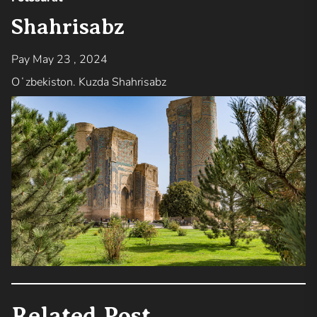
Shahrisabz
Pay May 23 , 2024
Oʻzbekiston. Kuzda Shahrisabz
Related Post