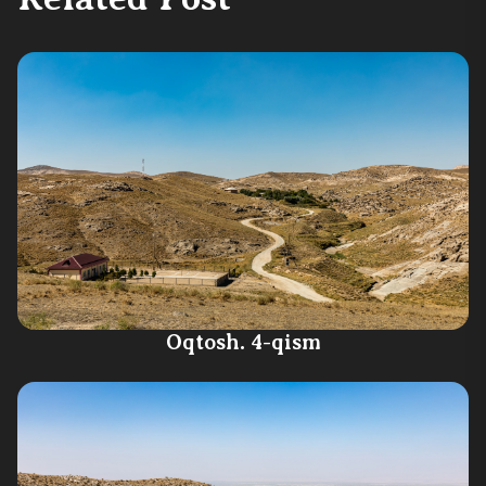
Oqtosh. 4-qism