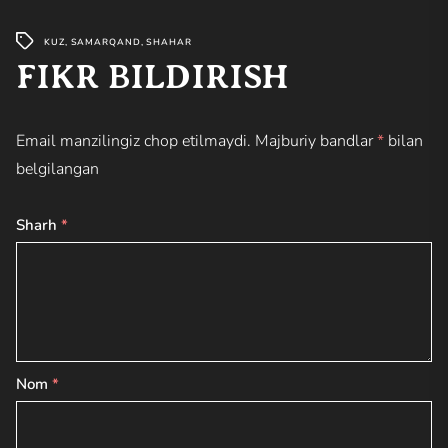
KUZ
,
SAMARQAND
,
SHAHAR
FIKR BILDIRISH
Email manzilingiz chop etilmaydi.
Majburiy bandlar
*
bilan
belgilangan
Sharh
*
Nom
*