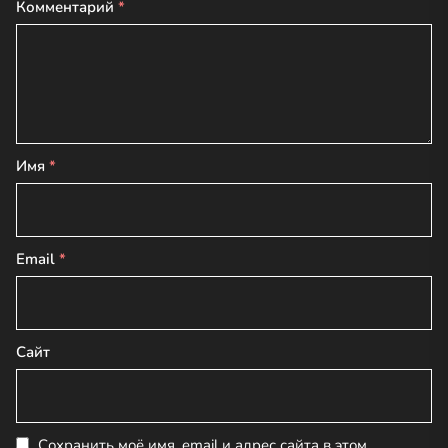
Комментарий
*
Имя
*
Email
*
Сайт
Сохранить моё имя, email и адрес сайта в этом