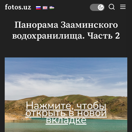
Перейти
fotos.uz
к
содержимому
Панорама Зааминского
водохранилища. Часть 2
Нажмите, чтобы
открыть в новой
вкладке