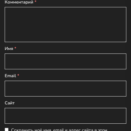
Комментарий
*
Имя
*
Email
*
Сайт
Сохранить моё имя, email и адрес сайта в этом