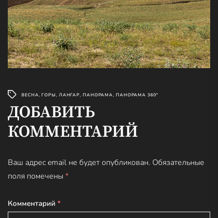
ВЕСНА
,
ГОРЫ
,
ЛАНГАР
,
ПАНОРАМА
,
ПАНОРАМА 360°
ДОБАВИТЬ
КОММЕНТАРИЙ
Ваш адрес email не будет опубликован.
Обязательные
поля помечены
*
Комментарий
*