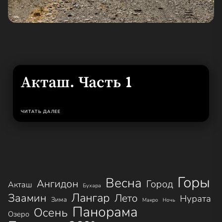
Акташ. Часть 1
ЧИТАТЬ ДАЛЕЕ
Горы
Весна
Ангидон
Город
Акташ
Бухара
Лангар
Заамин
Лето
Нурата
Зима
Макро
Ночь
Панорама
Осень
Озеро