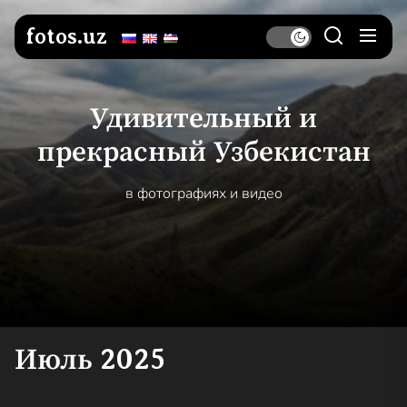
Перейти
к
fotos.uz
содержимому
Удивительный и
прекрасный Узбекистан
в фотографиях и видео
Июль 2025