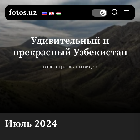
Перейти
к
fotos.uz
содержимому
Удивительный и
прекрасный Узбекистан
в фотографиях и видео
Июль 2024