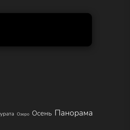
Панорама
Осень
урата
Озеро