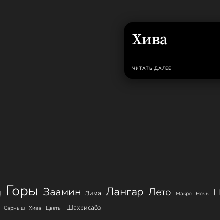
Хива
ЧИТАТЬ ДАЛЕЕ
Горы
Лангар
Заамин
Лето
д
Н
Зима
Макро
Ночь
Шахрисабз
Сармыш
Хива
Цветы