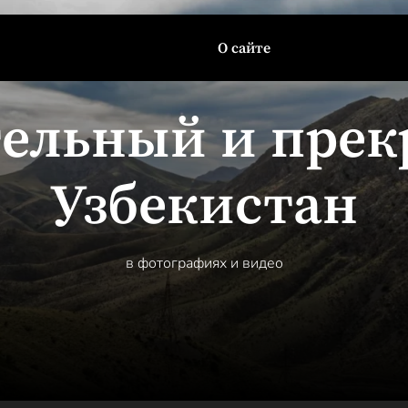
О сайте
ельный и пре
Узбекистан
в фотографиях и видео