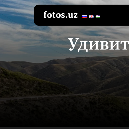
Перейти
к
fotos.uz
содержимому
Удивит